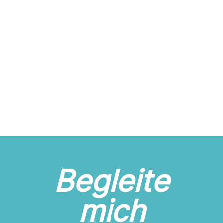
Begleite
mich