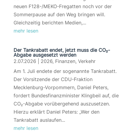
neuen F128-/MEKO-Fregatten noch vor der
Sommerpause auf den Weg bringen will.
Gleichzeitig berichten Medien,...
mehr lesen
Der Tankrabatt endet, jetzt muss die CO₂-
Abgabe ausgesetzt werden
2.07.2026
|
2026
,
Finanzen
,
Verkehr
Am 1. Juli endete der sogenannte Tankrabatt.
Der Vorsitzende der CDU-Fraktion
Mecklenburg-Vorpommern, Daniel Peters,
fordert Bundesfinanzminister Klingbeil auf, die
CO₂-Abgabe vorübergehend auszusetzen.
Hierzu erklärt Daniel Peters: „Wer den
Tankrabatt auslaufen...
mehr lesen