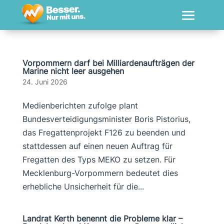
Vorpommern darf bei Milliardenaufträgen der
Marine nicht leer ausgehen
24. Juni 2026
Medienberichten zufolge plant
Bundesverteidigungsminister Boris Pistorius,
das Fregattenprojekt F126 zu beenden und
stattdessen auf einen neuen Auftrag für
Fregatten des Typs MEKO zu setzen. Für
Mecklenburg-Vorpommern bedeutet dies
erhebliche Unsicherheit für die...
Landrat Kerth benennt die Probleme klar –