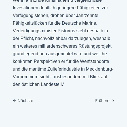
Wenn am Ende für annähernd vergleichbare
Investitionen deutlich geringere Fähigkeiten zur
Verfügung stehen, drohen über Jahrzehnte
Fähigkeitslücken für die Deutsche Marine.
Verteidigungsminister Pistorius steht deshalb in
der Pflicht, nachvollziehbar darzulegen, weshalb
ein weiteres milliardenschweres Rüstungsprojekt
grundlegend neu ausgerichtet wird und welche
konkreten Perspektiven er für die Werftstandorte
und die maritime Zulieferindustrie in Mecklenburg-
Vorpommern sieht – insbesondere mit Blick auf
den östlichen Landesteil.“
←
Nächste
Frühere
→