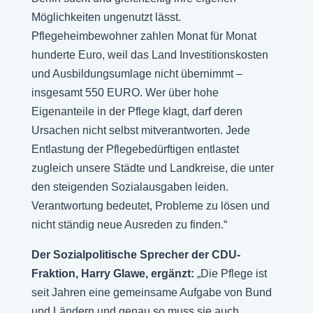
Möglichkeiten ungenutzt lässt.
Pflegeheimbewohner zahlen Monat für Monat
hunderte Euro, weil das Land Investitionskosten
und Ausbildungsumlage nicht übernimmt –
insgesamt 550 EURO. Wer über hohe
Eigenanteile in der Pflege klagt, darf deren
Ursachen nicht selbst mitverantworten. Jede
Entlastung der Pflegebedürftigen entlastet
zugleich unsere Städte und Landkreise, die unter
den steigenden Sozialausgaben leiden.
Verantwortung bedeutet, Probleme zu lösen und
nicht ständig neue Ausreden zu finden.“
Der Sozialpolitische Sprecher der CDU-
Fraktion, Harry Glawe, ergänzt:
„Die Pflege ist
seit Jahren eine gemeinsame Aufgabe von Bund
und Ländern und genau so muss sie auch