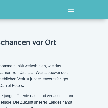
chancen vor Ort
ommern, hält weiterhin an, wie das
30 Jahren von Ost nach West abgewandert.
heblichen Verlust junger, erwerbsfähiger
Daniel Peters:
ere jungen Talente das Land verlassen, dann
hieflage. Die Zukunft unseres Landes hängt