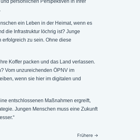
nd persönlichen Perspektiven in ihrer
.
 Menschen ein Leben in der Heimat, wenn es
 die Infrastruktur löchrig ist? Junge
 erfolgreich zu sein. Ohne diese
ihre Koffer packen und das Land verlassen.
hen? Vom unzureichenden ÖPNV im
iben, wenn sie hier im digitalen und
eine entschlossenen Maßnahmen ergreift,
trategie. Jungen Menschen muss eine Zukunft
esser.“
Frühere
→