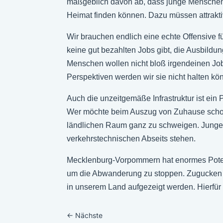
maßgeblich davon ab, dass junge Menschen h
Heimat finden können. Dazu müssen attrakt
Wir brauchen endlich eine echte Offensive f
keine gut bezahlten Jobs gibt, die Ausbildun
Menschen wollen nicht bloß irgendeinen Job,
Perspektiven werden wir sie nicht halten kö
Auch die unzeitgemäße Infrastruktur ist ein
Wer möchte beim Auszug von Zuhause scho
ländlichen Raum ganz zu schweigen. Junge M
verkehrstechnischen Abseits stehen.
Mecklenburg-Vorpommern hat enormes Potenz
um die Abwanderung zu stoppen. Zugucken un
in unserem Land aufgezeigt werden. Hierfür 
←
Nächste