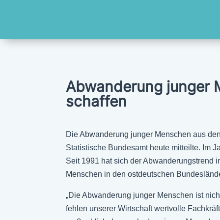
Abwanderung junger M
schaffen
Die Abwanderung junger Menschen aus den o
Statistische Bundesamt heute mitteilte. Im 
Seit 1991 hat sich der Abwanderungstrend in 
Menschen in den ostdeutschen Bundesländern
„Die Abwanderung junger Menschen ist nicht 
fehlen unserer Wirtschaft wertvolle Fachkrä