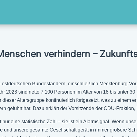
enschen verhindern – Zukunfts
stdeutschen Bundesländern, einschließlich Mecklenburg-Vorp
Jahr 2023 sind netto 7.100 Personen im Alter von 18 bis unter 
dieser Altersgruppe kontinuierlich fortgesetzt, was zu einem er
 geführt hat. Dazu erklärt der Vorsitzende der CDU-Fraktion, 
nur eine statistische Zahl – sie ist ein Alarmsignal. Wenn uns
fte und unsere gesamte Gesellschaft gerät in immer größere Sc