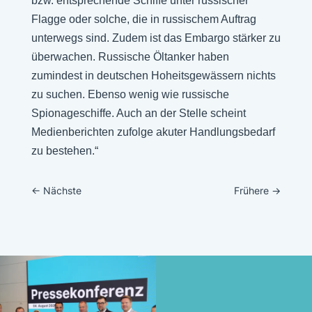
bzw. entsprechende Schiffe unter russischer
Flagge oder solche, die in russischem Auftrag
unterwegs sind. Zudem ist das Embargo stärker zu
überwachen. Russische Öltanker haben
zumindest in deutschen Hoheitsgewässern nichts
zu suchen. Ebenso wenig wie russische
Spionageschiffe. Auch an der Stelle scheint
Medienberichten zufolge akuter Handlungsbedarf
zu bestehen.“
←
Nächste
Frühere
→