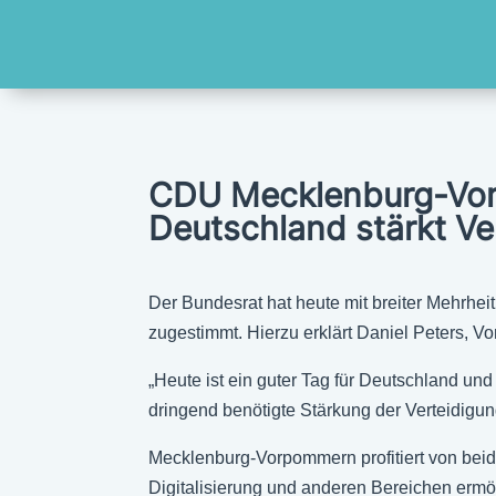
CDU Mecklenburg-Vorp
Deutschland stärkt Ver
Der Bundesrat hat heute mit breiter Mehrhei
zugestimmt. Hierzu erklärt Daniel Peters,
„Heute ist ein guter Tag für Deutschland 
dringend benötigte Stärkung der Verteidigung
Mecklenburg-Vorpommern profitiert von beid
Digitalisierung und anderen Bereichen ermö