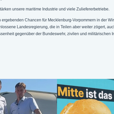
 stärken unsere maritime Industrie und viele Zuliefererbetriebe.
 ergebenden Chancen für Mecklenburg-Vorpommern in der Wirts
schlossene Landesregierung, die in Teilen aber weiter zögert,
senheit gegenüber der Bundeswehr, zivilen und militärischen I