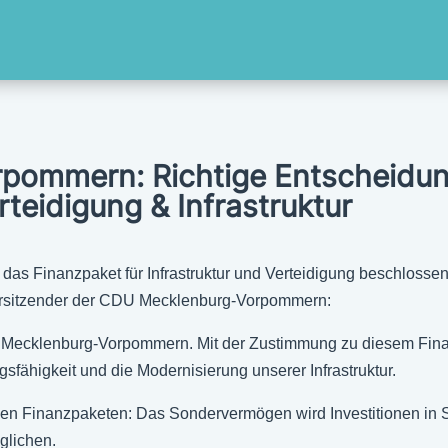
ommern: Richtige Entscheidun
teidigung & Infrastruktur
t das Finanzpaket für Infrastruktur und Verteidigung beschlo
 Vorsitzender der CDU Mecklenburg-Vorpommern:
und Mecklenburg-Vorpommern. Mit der Zustimmung zu diesem Fina
sfähigkeit und die Modernisierung unserer Infrastruktur.
en Finanzpaketen: Das Sondervermögen wird Investitionen in S
glichen.