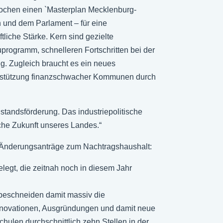
Wochen einen `Masterplan Mecklenburg-
und dem Parlament – für eine
tliche Stärke. Kern sind gezielte
uprogramm, schnelleren Fortschritten bei der
g. Zugleich braucht es ein neues
nterstützung finanzschwacher Kommunen durch
standsförderung. Das industriepolitische
iche Zukunft unseres Landes.“
en Änderungsanträge zum Nachtragshaushalt:
legt, die zeitnah noch in diesem Jahr
beschneiden damit massiv die
Innovationen, Ausgründungen und damit neue
chulen durchschnittlich zehn Stellen in der