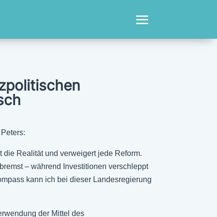
zpolitischen
sch
 Peters:
 die Realität und verweigert jede Reform.
remst – während Investitionen verschleppt
 Kompass kann ich bei dieser Landesregierung
Verwendung der Mittel des