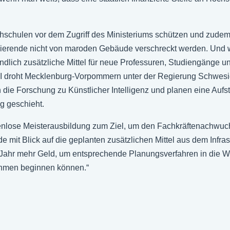
schulen vor dem Zugriff des Ministeriums schützen und zudem 
dierende nicht von maroden Gebäude verschreckt werden. Und wi
endlich zusätzliche Mittel für neue Professuren, Studiengänge
I droht Mecklenburg-Vorpommern unter der Regierung Schwesig 
die Forschung zu Künstlicher Intelligenz und planen eine Aufs
ng geschieht.
enlose Meisterausbildung zum Ziel, um den Fachkräftenachwuc
de mit Blick auf die geplanten zusätzlichen Mittel aus dem Inf
Jahr mehr Geld, um entsprechende Planungsverfahren in die We
ahmen beginnen können.“