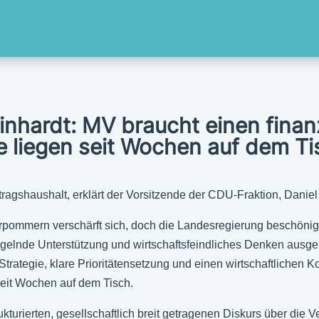
inhardt: MV braucht einen finan
 liegen seit Wochen auf dem Ti
agshaushalt, erklärt der Vorsitzende der CDU-Fraktion, Daniel
rpommern verschärft sich, doch die Landesregierung beschönigt
elnde Unterstützung und wirtschaftsfeindliches Denken ausgeb
 Strategie, klare Prioritätensetzung und einen wirtschaftlichen
seit Wochen auf dem Tisch.
urierten, gesellschaftlich breit getragenen Diskurs über die 