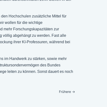
den Hochschulen zusätzliche Mittel für
r wollen für die wichtige
 und mehr Forschungskapazitäten zur
völlig abgehängt zu werden. Fast alle
tockung ihrer KI-Professuren, während bei
hs im Handwerk zu stärken, sowie mehr
rastruktursondervermögen des Bundes
ge leiten zu können. Sonst dauert es noch
Frühere
→