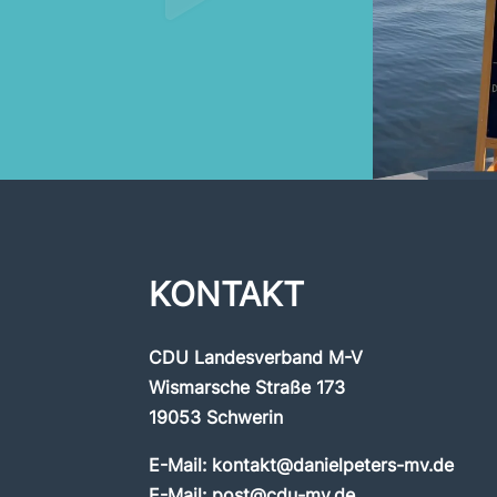
KONTAKT
CDU Landesverband M-V
Wismarsche Straße 173
19053 Schwerin
E-Mail:
kontakt@danielpeters-mv.de
E-Mail:
post@cdu-mv.de