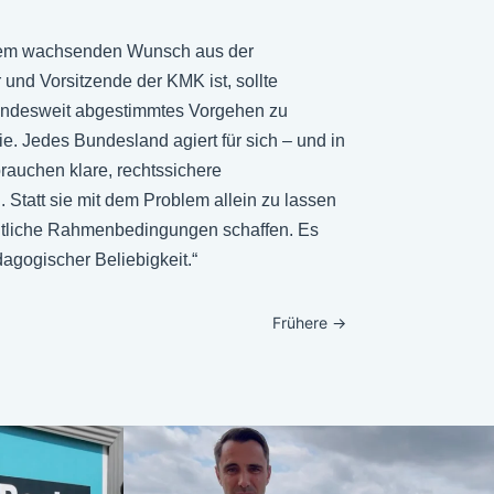
g dem wachsenden Wunsch aus der
und Vorsitzende der KMK ist, sollte
 bundesweit abgestimmtes Vorgehen zu
. Jedes Bundesland agiert für sich – und in
rauchen klare, rechtssichere
Statt sie mit dem Problem allein zu lassen
eitliche Rahmenbedingungen schaffen. Es
agogischer Beliebigkeit.“
Frühere
→