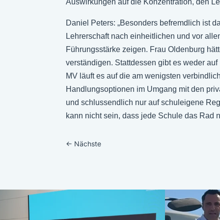
Auswirkungen auf die Konzentration, den Le
Daniel Peters: „Besonders befremdlich ist
Lehrerschaft nach einheitlichen und vor all
Führungsstärke zeigen. Frau Oldenburg hätt
verständigen. Stattdessen gibt es weder au
MV läuft es auf die am wenigsten verbindlic
Handlungsoptionen im Umgang mit den privat
und schlussendlich nur auf schuleigene Re
kann nicht sein, dass jede Schule das Rad n
←
Nächste