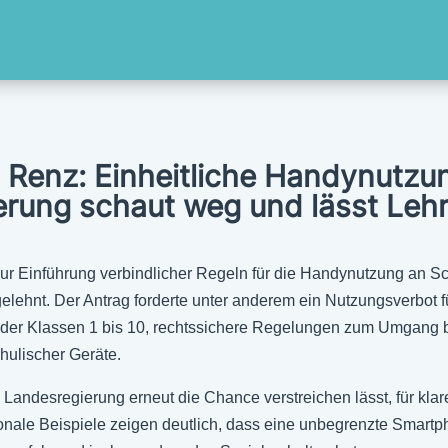
n Renz: Einheitliche Handynutzu
erung schaut weg und lässt Lehrk
 zur Einführung verbindlicher Regeln für die Handynutzung an
elehnt. Der Antrag forderte unter anderem ein Nutzungsverbot f
 der Klassen 1 bis 10, rechtssichere Regelungen zum Umgang b
hulischer Geräte.
 Landesregierung erneut die Chance verstreichen lässt, für klar
tionale Beispiele zeigen deutlich, dass eine unbegrenzte Smar