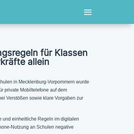
ngsregeln für Klassen
räfte allein
 Schulen in Mecklenburg-Vorpommern wurde
ür private Mobiltelefone auf dem
ei Verstößen sowie klare Vorgaben zur
e und einheitliche Regeln im digitalen
tphone-Nutzung an Schulen negative