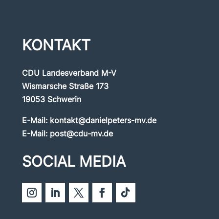
KONTAKT
CDU Landesverband M-V
Wismarsche Straße 173
19053 Schwerin
E-Mail:
kontakt@danielpeters-mv.de
E-Mail:
post@cdu-mv.de
SOCIAL MEDIA