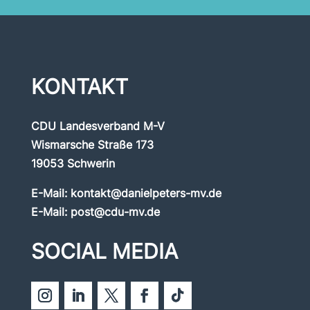
KONTAKT
CDU Landesverband M-V
Wismarsche Straße 173
19053 Schwerin
E-Mail:
kontakt@danielpeters-mv.de
E-Mail:
post@cdu-mv.de
SOCIAL MEDIA