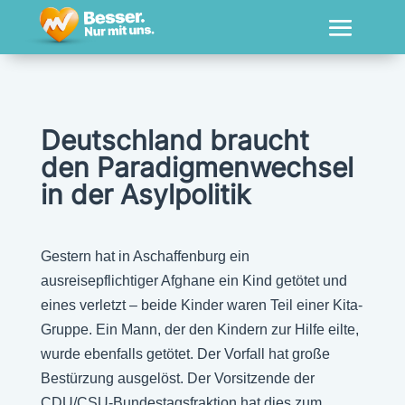
Deutschland braucht
den Paradigmenwechsel
in der Asylpolitik
Gestern hat in Aschaffenburg ein
ausreisepflichtiger Afghane ein Kind getötet und
eines verletzt – beide Kinder waren Teil einer Kita-
Gruppe. Ein Mann, der den Kindern zur Hilfe eilte,
wurde ebenfalls getötet. Der Vorfall hat große
Bestürzung ausgelöst. Der Vorsitzende der
CDU/CSU-Bundestagsfraktion hat dies zum