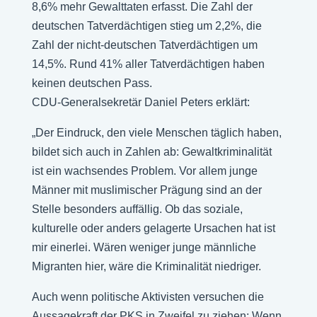
8,6% mehr Gewalttaten erfasst. Die Zahl der
deutschen Tatverdächtigen stieg um 2,2%, die
Zahl der nicht-deutschen Tatverdächtigen um
14,5%. Rund 41% aller Tatverdächtigen haben
keinen deutschen Pass.
CDU-Generalsekretär Daniel Peters erklärt:
„Der Eindruck, den viele Menschen täglich haben,
bildet sich auch in Zahlen ab: Gewaltkriminalität
ist ein wachsendes Problem. Vor allem junge
Männer mit muslimischer Prägung sind an der
Stelle besonders auffällig. Ob das soziale,
kulturelle oder anders gelagerte Ursachen hat ist
mir einerlei. Wären weniger junge männliche
Migranten hier, wäre die Kriminalität niedriger.
Auch wenn politische Aktivisten versuchen die
Aussagekraft der PKS in Zweifel zu ziehen: Wenn