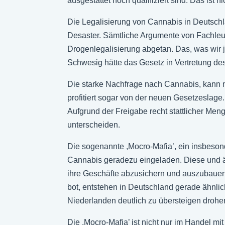
ausgestattet noch qualifiziert sind. Das ist 
Die Legalisierung von Cannabis in Deutschlan
Desaster. Sämtliche Argumente von Fachleut
Drogenlegalisierung abgetan. Das, was wir j
Schwesig hätte das Gesetz in Vertretung de
Die starke Nachfrage nach Cannabis, kann n
profitiert sogar von der neuen Gesetzeslage.
Aufgrund der Freigabe recht stattlicher M
unterscheiden.
Die sogenannte ,Mocro-Mafia’, ein insbeso
Cannabis geradezu eingeladen. Diese und äh
ihre Geschäfte abzusichern und auszubauen.
bot, entstehen in Deutschland gerade ähnli
Niederlanden deutlich zu übersteigen drohe
Die ,Mocro-Mafia’ ist nicht nur im Handel 