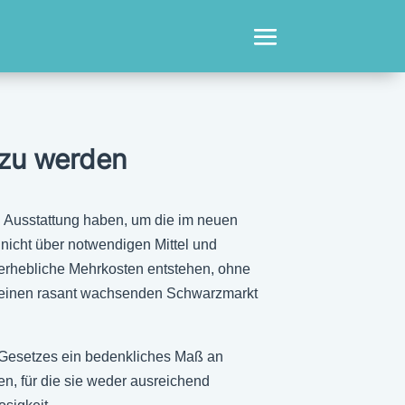
 zu werden
d Ausstattung haben, um die im neuen
icht über notwendigen Mittel und
erhebliche Mehrkosten entstehen, ohne
er einen rasant wachsenden Schwarzmarkt
-Gesetzes ein bedenkliches Maß an
n, für die sie weder ausreichend