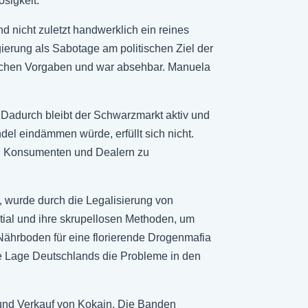
osigkeit.
nd nicht zuletzt handwerklich ein reines
ierung als Sabotage am politischen Ziel der
itischen Vorgaben und war absehbar. Manuela
Dadurch bleibt der Schwarzmarkt aktiv und
del eindämmen würde, erfüllt sich nicht.
hen Konsumenten und Dealern zu
 wurde durch die Legalisierung von
ial und ihre skrupellosen Methoden, um
Nährboden für eine florierende Drogenmafia
le Lage Deutschlands die Probleme in den
 und Verkauf von Kokain. Die Banden