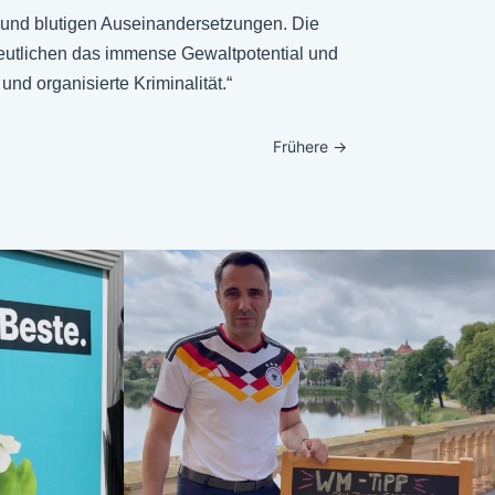
n und blutigen Auseinandersetzungen. Die
deutlichen das immense Gewaltpotential und
nd organisierte Kriminalität.“
Frühere
→