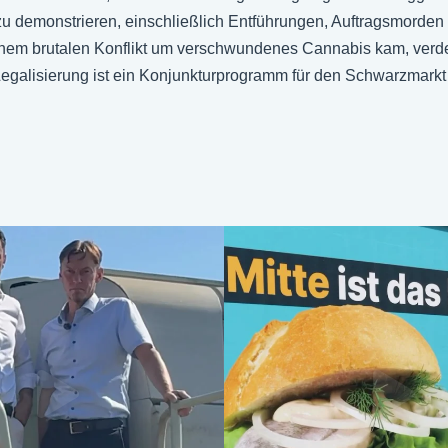
 zu demonstrieren, einschließlich Entführungen, Auftragsmorde
 einem brutalen Konflikt um verschwundenes Cannabis kam, ver
Legalisierung ist ein Konjunkturprogramm für den Schwarzmarkt u