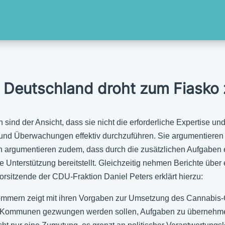
n Deutschland droht zum Fiasko
d der Ansicht, dass sie nicht die erforderliche Expertise un
nd Überwachungen effektiv durchzuführen. Sie argumentieren n
argumentieren zudem, dass durch die zusätzlichen Aufgaben 
le Unterstützung bereitstellt. Gleichzeitig nehmen Berichte üb
rsitzende der CDU-Fraktion Daniel Peters erklärt hierzu:
ommern zeigt mit ihren Vorgaben zur Umsetzung des Cannabis
 die Kommunen gezwungen werden sollen, Aufgaben zu übernehme