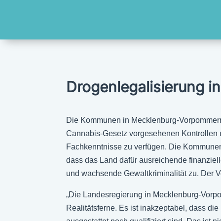
Drogenlegalisierung i
Die Kommunen in Mecklenburg-Vorpommern sin
Cannabis-Gesetz vorgesehenen Kontrollen u
Fachkenntnisse zu verfügen. Die Kommunen 
dass das Land dafür ausreichende finanziel
und wachsende Gewaltkriminalität zu. Der Vo
„Die Landesregierung in Mecklenburg-Vorp
Realitätsferne. Es ist inakzeptabel, dass