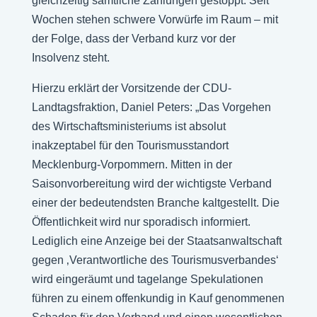
gleichzeitig sämtliche Zahlungen gestoppt. Seit
Wochen stehen schwere Vorwürfe im Raum – mit
der Folge, dass der Verband kurz vor der
Insolvenz steht.
Hierzu erklärt der Vorsitzende der CDU-
Landtagsfraktion, Daniel Peters: „Das Vorgehen
des Wirtschaftsministeriums ist absolut
inakzeptabel für den Tourismusstandort
Mecklenburg-Vorpommern. Mitten in der
Saisonvorbereitung wird der wichtigste Verband
einer der bedeutendsten Branche kaltgestellt. Die
Öffentlichkeit wird nur sporadisch informiert.
Lediglich eine Anzeige bei der Staatsanwaltschaft
gegen ‚Verantwortliche des Tourismusverbandes‘
wird eingeräumt und tagelange Spekulationen
führen zu einem offenkundig in Kauf genommenen