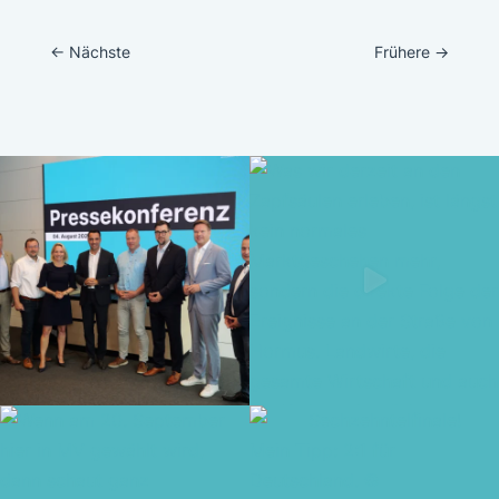
←
Nächste
Frühere
→