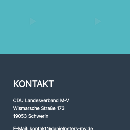
KONTAKT
CDU Landesverband M-V
Wismarsche Straße 173
19053 Schwerin
E-Mail:
kontakt@danielpeters-mv.de