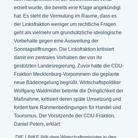
erzielt wurde, die bereits eine Klage angekündigt
hat. Es steht die Vermutung im Raume, dass es
der Linksfraktion weniger um rechtliche Fragen
geht als vielmehr um grundsätzliche ideologische
Vorbehalte gegen eine Ausweitung der
Sonntagsöffnungen. Die Linksfraktion kritisiert
damit ein zentrales Vorhaben der von ihr
gestützten Landesregierung. Zuvor hatte die CDU-
Fraktion Mecklenburg-Vorpommern die geplante
neue Bäderregelung begrüßt. Wirtschaftspolitiker
Wolfgang Waldmüller betonte die Dringlichkeit der
Maßnahme, kritisiert deren späte Umsetzung und
fordert faire Rahmenbedingungen für Handel und
Tourismus. Der Vorsitzende der CDU-Fraktion,
Daniel Peters, erklärt:
„DIE LINKE fällt dem Wirtschaftsminister in den