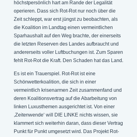
höchstpersönlich hart am Rande der Legalität
operieren. Dass sich Rot-Rot nur noch über die
Zeit schleppt, war erst jüngst zu beobachten, als
die Koalition im Landtag einen vermeintlichen
Sparhaushalt auf den Weg brachte, der einerseits
die letzten Reserven des Landes aufbraucht und
andererseits voller Luftbuchungen ist. Zum Sparen
fehlt Rot-Rot die Kraft. Den Schaden hat das Land.
Es ist ein Trauerspiel. Rot-Rot ist eine
Schönwetterkoalition, die sich in einer
vermeintlich krisenarmen Zeit zusammenfand und
deren Koalitionsvertrag auf die Abarbeitung von
linken Luxusthemen ausgerichtet ist. Von einer
,Zeitenwende‘ will DIE LINKE nichts wissen, sie
klammert sich weiterhin daran, dass dieser Vertrag
Punkt für Punkt umgesetzt wird. Das Projekt Rot-