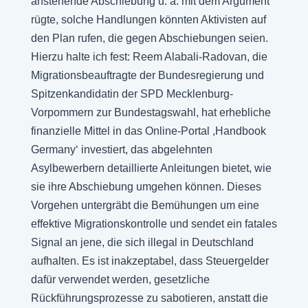
anstehende Abschiebung u. a. mit dem Argument
rügte, solche Handlungen könnten Aktivisten auf
den Plan rufen, die gegen Abschiebungen seien.
Hierzu halte ich fest: Reem Alabali-Radovan, die
Migrationsbeauftragte der Bundesregierung und
Spitzenkandidatin der SPD Mecklenburg-
Vorpommern zur Bundestagswahl, hat erhebliche
finanzielle Mittel in das Online-Portal ,Handbook
Germany‘ investiert, das abgelehnten
Asylbewerbern detaillierte Anleitungen bietet, wie
sie ihre Abschiebung umgehen können. Dieses
Vorgehen untergräbt die Bemühungen um eine
effektive Migrationskontrolle und sendet ein fatales
Signal an jene, die sich illegal in Deutschland
aufhalten. Es ist inakzeptabel, dass Steuergelder
dafür verwendet werden, gesetzliche
Rückführungsprozesse zu sabotieren, anstatt die