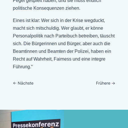
Pegel gespielt haben, und sie muss endlich
politische Konsequenzen ziehen.
Eines ist klar: Wer sich in der Krise wegduckt,
macht sich mitschuldig. Wer glaubt, er könne
Personalpolitik nach Parteibuch betreiben, täuscht
sich. Die Bürgerinnen und Bürger, aber auch die
Beamtinnen und Beamten der Polizei, haben ein
Recht auf Wahrheit, Fairness und eine integre
Führung.“
←
Nächste
Frühere
→