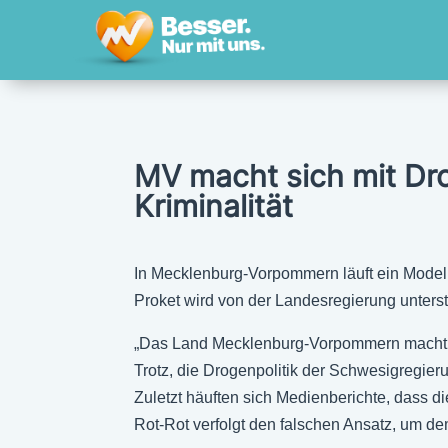
MV macht sich mit Dro
Kriminalität
In Mecklenburg-Vorpommern läuft ein Modell
Proket wird von der Landesregierung unterst
„Das Land Mecklenburg-Vorpommern macht si
Trotz, die Drogenpolitik der Schwesigregieru
Zuletzt häuften sich Medienberichte, dass
Rot-Rot verfolgt den falschen Ansatz, um d