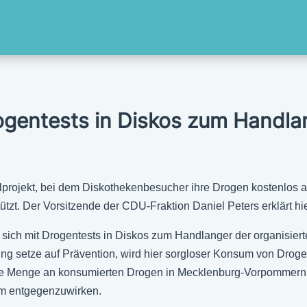
gentests in Diskos zum Handlan
projekt, bei dem Diskothekenbesucher ihre Drogen kostenlos a
ützt. Der Vorsitzende der CDU-Fraktion Daniel Peters erklärt hi
ch mit Drogentests in Diskos zum Handlanger der organisierte
ng setze auf Prävention, wird hier sorgloser Konsum von Drogen 
 die Menge an konsumierten Drogen in Mecklenburg-Vorpommern 
em entgegenzuwirken.