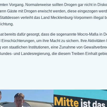
ten Vorgang. Normalerweise sollten Drogen gar nicht in Disko
nn Gäste mit Drogen erwischt werden, diese eingezogen werden
n. Stattdessen verleiht das Land Mecklenburg-Vorpomern illegal 
Richtung.
 bereits dafür gesorgt, dass die sogenannte Mocro-Mafia in De
Einschüchterungen, um ihre Macht zu sichern. Ihre Aktivitäten
von staatlichen Institutionen, eine Zunahme von Gewaltverbre
Bundes- und Landesregierung, die diesem Treiben Einhalt gebiet