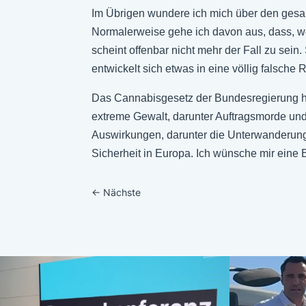
Im Übrigen wundere ich mich über den gesam
Normalerweise gehe ich davon aus, dass, we
scheint offenbar nicht mehr der Fall zu sei
entwickelt sich etwas in eine völlig falsche 
Das Cannabisgesetz der Bundesregierung hat
extreme Gewalt, darunter Auftragsmorde und 
Auswirkungen, darunter die Unterwanderung 
Sicherheit in Europa. Ich wünsche mir eine 
←
Nächste