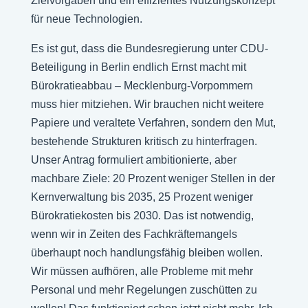
Zielvorgaben und ein effizientes Nutzungskonzept
für neue Technologien.
Es ist gut, dass die Bundesregierung unter CDU-
Beteiligung in Berlin endlich Ernst macht mit
Bürokratieabbau – Mecklenburg-Vorpommern
muss hier mitziehen. Wir brauchen nicht weitere
Papiere und veraltete Verfahren, sondern den Mut,
bestehende Strukturen kritisch zu hinterfragen.
Unser Antrag formuliert ambitionierte, aber
machbare Ziele: 20 Prozent weniger Stellen in der
Kernverwaltung bis 2035, 25 Prozent weniger
Bürokratiekosten bis 2030. Das ist notwendig,
wenn wir in Zeiten des Fachkräftemangels
überhaupt noch handlungsfähig bleiben wollen.
Wir müssen aufhören, alle Probleme mit mehr
Personal und mehr Regelungen zuschütten zu