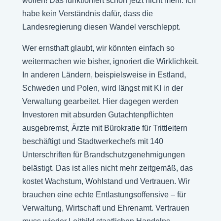
wollen! Das funktioniert schon jetzt nicht mehr. Ich
habe kein Verständnis dafür, dass die
Landesregierung diesen Wandel verschleppt.
Wer ernsthaft glaubt, wir könnten einfach so
weitermachen wie bisher, ignoriert die Wirklichkeit.
In anderen Ländern, beispielsweise in Estland,
Schweden und Polen, wird längst mit KI in der
Verwaltung gearbeitet. Hier dagegen werden
Investoren mit absurden Gutachtenpflichten
ausgebremst, Ärzte mit Bürokratie für Trittleitern
beschäftigt und Stadtwerkechefs mit 140
Unterschriften für Brandschutzgenehmigungen
belästigt. Das ist alles nicht mehr zeitgemäß, das
kostet Wachstum, Wohlstand und Vertrauen. Wir
brauchen eine echte Entlastungsoffensive – für
Verwaltung, Wirtschaft und Ehrenamt. Vertrauen