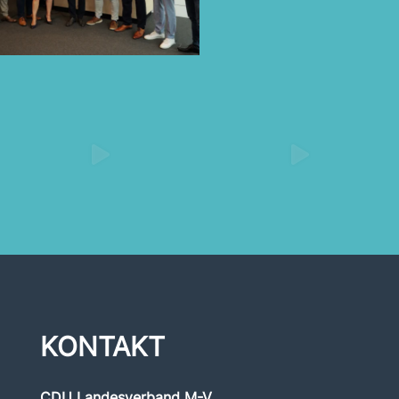
KONTAKT
CDU Landesverband M-V