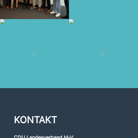
KONTAKT
CDU Landesverband M-V