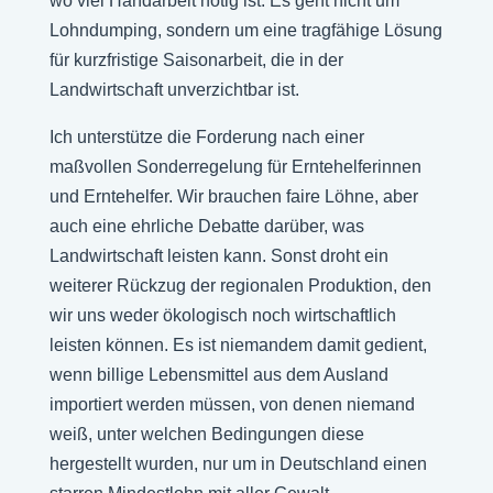
wo viel Handarbeit nötig ist. Es geht nicht um
Lohndumping, sondern um eine tragfähige Lösung
für kurzfristige Saisonarbeit, die in der
Landwirtschaft unverzichtbar ist.
Ich unterstütze die Forderung nach einer
maßvollen Sonderregelung für Erntehelferinnen
und Erntehelfer. Wir brauchen faire Löhne, aber
auch eine ehrliche Debatte darüber, was
Landwirtschaft leisten kann. Sonst droht ein
weiterer Rückzug der regionalen Produktion, den
wir uns weder ökologisch noch wirtschaftlich
leisten können. Es ist niemandem damit gedient,
wenn billige Lebensmittel aus dem Ausland
importiert werden müssen, von denen niemand
weiß, unter welchen Bedingungen diese
hergestellt wurden, nur um in Deutschland einen