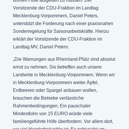
drohen Höfe aufgeben zu müssen. Der
Vorsitzende der CDU-Fraktion im Landtag
Mecklenburg-Vorpommern, Daniel Peters,
unterstützt die Forderung nach einer praxisnahen
Sonderregelung für Saisonarbeitskräfte. Hierzu
erklärt der Vorsitzende der CDU-Fraktion im
Landtag MV, Daniel Peters:
„Die Warnungen aus Rheinland-Pfalz sind absolut
ernst zu nehmen. Sie betreffen auch unsere
Landwirte in Mecklenburg-Vorpommern. Wenn wir
in Mecklenburg-Vorpommern weiter Äpfel,
Erdbeeren oder Spargel anbauen wollen,
brauchen die Betriebe verlässliche
Rahmenbedingungen. Ein pauschaler
Mindestlohn von 15 EURO würde viele
familiengeführte Höfe überfordern. Vor allem dort,