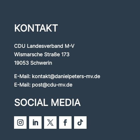
KONTAKT
CDU Landesverband M-V
Wismarsche Straße 173
19053 Schwerin
E-Mail:
kontakt@danielpeters-mv.de
E-Mail:
post@cdu-mv.de
SOCIAL MEDIA