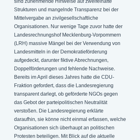
sind zunehmende Hinweise auf zweifelhafte
Strukturen und mangelnde Transparenz bei der
Mittelvergabe an zivilgesellschaftliche
Organisationen. Nur wenige Tage zuvor hatte der
Landesrechnungshof Mecklenburg-Vorpommern
(LRH) massive Mängel bei der Verwendung von
Landesmitteln in der Demokratieförderung
aufgedeckt, darunter fiktive Abrechnungen,
Doppelförderungen und fehlende Nachweise.
Bereits im April dieses Jahres hatte die CDU-
Fraktion gefordert, dass die Landesregierung
transparent darlegt, ob geförderte NGOs gegen
das Gebot der parteipolitischen Neutralität
verstoßen. Die Landesregierung erklärte
daraufhin, sie könne nicht einmal erfassen, welche
Organisationen sich überhaupt an politischen
Protesten beteiligen. Mit Blick auf die aktuelle