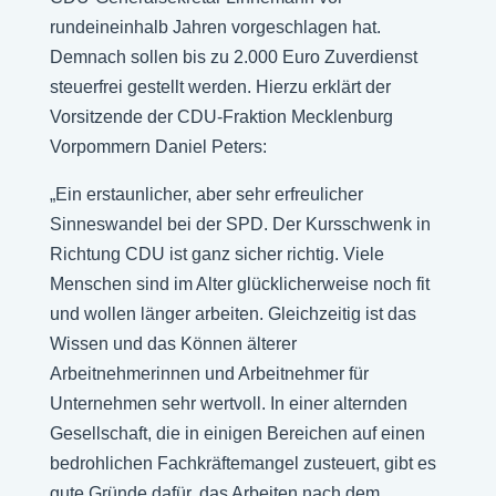
rundeineinhalb Jahren vorgeschlagen hat.
Demnach sollen bis zu 2.000 Euro Zuverdienst
steuerfrei gestellt werden. Hierzu erklärt der
Vorsitzende der CDU-Fraktion Mecklenburg
Vorpommern Daniel Peters:
„Ein erstaunlicher, aber sehr erfreulicher
Sinneswandel bei der SPD. Der Kursschwenk in
Richtung CDU ist ganz sicher richtig. Viele
Menschen sind im Alter glücklicherweise noch fit
und wollen länger arbeiten. Gleichzeitig ist das
Wissen und das Können älterer
Arbeitnehmerinnen und Arbeitnehmer für
Unternehmen sehr wertvoll. In einer alternden
Gesellschaft, die in einigen Bereichen auf einen
bedrohlichen Fachkräftemangel zusteuert, gibt es
gute Gründe dafür, das Arbeiten nach dem