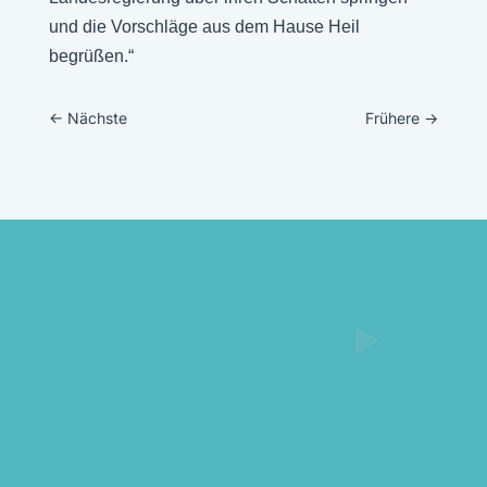
und die Vorschläge aus dem Hause Heil
begrüßen.“
←
Nächste
Frühere
→