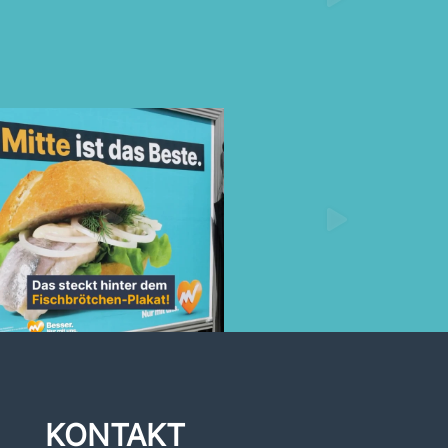
KONTAKT