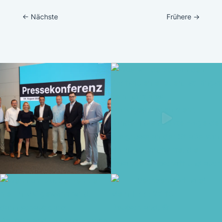
←
Nächste
Frühere
→