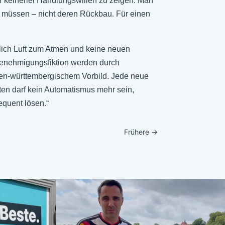
 keinerlei Handlungswillen zu zeigen. Man
en müssen – nicht deren Rückbau. Für einen
ich Luft zum Atmen und keine neuen
 Genehmigungsfiktion werden durch
en-württembergischem Vorbild. Jede neue
ten darf kein Automatismus mehr sein,
quent lösen.“
Frühere
→