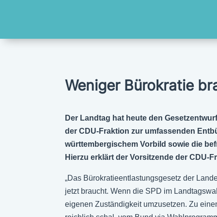
Weniger Bürokratie br
Der Landtag hat heute den Gesetzentwurf
der CDU-Fraktion zur umfassenden Entbür
württembergischem Vorbild sowie die bef
Hierzu erklärt der Vorsitzende der CDU-Fr
„Das Bürokratieentlastungsgesetz der Landesr
jetzt braucht. Wenn die SPD im Landtagswahl
eigenen Zuständigkeit umzusetzen. Zu einem s