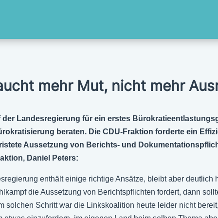
aucht mehr Mut, nicht mehr Aus
 der Landesregierung für ein erstes Bürokratieentlastung
okratisierung beraten. Die CDU-Fraktion forderte ein Effi
ristete Aussetzung von Berichts- und Dokumentationspflich
aktion, Daniel Peters:
egierung enthält einige richtige Ansätze, bleibt aber deutlich 
kampf die Aussetzung von Berichtspflichten fordert, dann sollt
olchen Schritt war die Linkskoalition heute leider nicht bereit