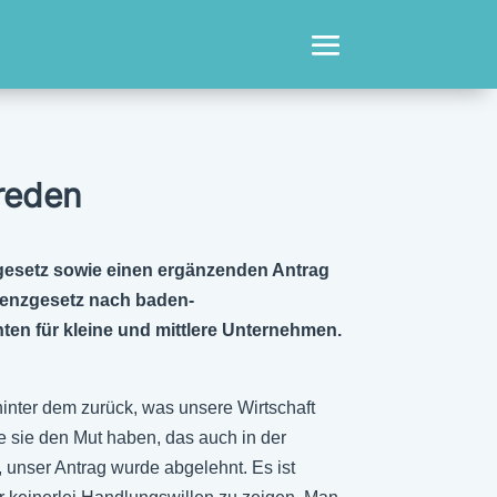
reden
sgesetz sowie einen ergänzenden Antrag
zienzgesetz nach baden-
ten für kleine und mittlere Unternehmen.
hinter dem zurück, was unsere Wirtschaft
e sie den Mut haben, das auch in der
, unser Antrag wurde abgelehnt. Es ist