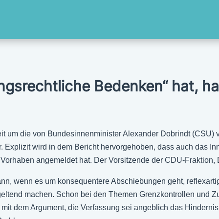
ngsrechtliche Bedenken“ hat, ha
t um die von Bundesinnenminister Alexander Dobrindt (CSU) 
er. Explizit wird in dem Bericht hervorgehoben, dass auch das
orhaben angemeldet hat. Der Vorsitzende der CDU-Fraktion, Dan
nn, wenn es um konsequentere Abschiebungen geht, reflexartig 
 geltend machen. Schon bei den Themen Grenzkontrollen und 
it dem Argument, die Verfassung sei angeblich das Hindernis.