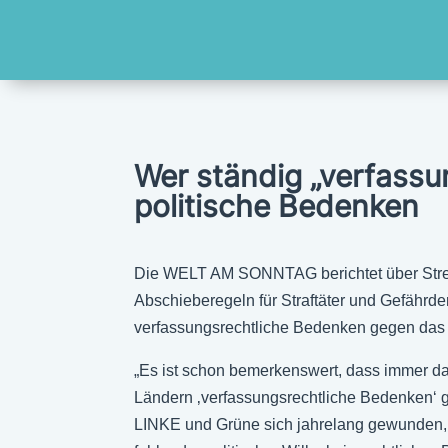
Wer ständig „verfassu
politische Bedenken
Die WELT AM SONNTAG berichtet über Strei
Abschieberegeln für Straftäter und Gefährd
verfassungsrechtliche Bedenken gegen das V
„Es ist schon bemerkenswert, dass immer da
Ländern ‚verfassungsrechtliche Bedenken‘
LINKE und Grüne sich jahrelang gewunden, m