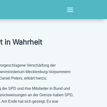
t in Wahrheit
vorgeschlagene Verschärfung der
 Innenministerium Mecklenburg-Vorpommern
iel Peters, erklärt hierzu:
die SPD und ihre Mitstreiter in Bund und
Zurückweisungen an der Grenze haben SPD,
 Am Ende hat sich gezeigt: Es war