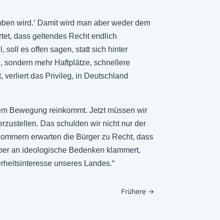
choben wird.‘ Damit wird man aber weder dem
tet, dass geltendes Recht endlich
oll es offen sagen, statt sich hinter
, sondern mehr Haftplätze, schnellere
verliert das Privileg, in Deutschland
dem Bewegung reinkommt. Jetzt müssen wir
zustellen. Das schulden wir nicht nur der
pommern erwarten die Bürger zu Recht, dass
ieber an ideologische Bedenken klammert,
rheitsinteresse unseres Landes.“
Frühere
→