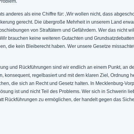
 Problem.
s anderes als eine Chiffre für: ‚Wir wollen nicht, dass abges
kerung gerecht. Die übergroße Mehrheit in unserem Land erwar
hiebungen von Straftätern und Gefährdern. Wer das nicht will, s
n. Wir brauchen keine weiteren Gutachten und Grundsatzdebatten
en, die kein Bleiberecht haben. Wer unsere Gesetze missachtet, 
erung und Rückführungen sind wir endlich an einem Punkt, an 
onsequent, regelbasiert und mit dem klaren Ziel, Ordnung her
hen, die sich an Recht und Gesetz halten. In Mecklenburg-Vor
 Lösung ist und nicht Teil des Problems. Wer sich in Schwerin l
tt Rückführungen zu ermöglichen, der handelt gegen das Siche