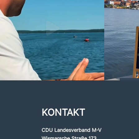
KONTAKT
CDU Landesverband M-V
Wismarsche Straße 173