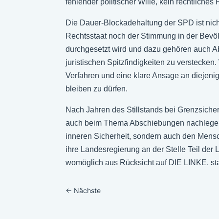
fehlender politischer Wille, kein rechtliches
Die Dauer-Blockadehaltung der SPD ist nicht
Rechtsstaat noch der Stimmung in der Bevöl
durchgesetzt wird und dazu gehören auch Absc
juristischen Spitzfindigkeiten zu verstecke
Verfahren und eine klare Ansage an diejenig
bleiben zu dürfen.
Nach Jahren des Stillstands bei Grenzsich
auch beim Thema Abschiebungen nachlegen, k
inneren Sicherheit, sondern auch den Mensc
ihre Landesregierung an der Stelle Teil der
womöglich aus Rücksicht auf DIE LINKE, sta
←
Nächste