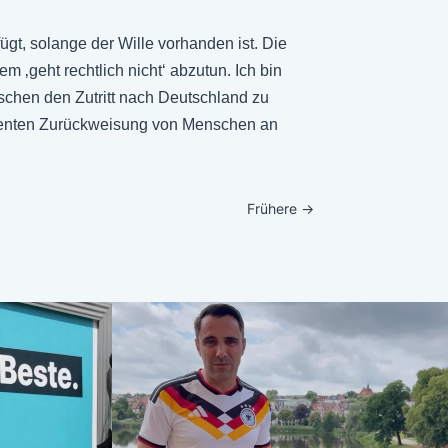
ügt, solange der Wille vorhanden ist. Die
m ‚geht rechtlich nicht‘ abzutun. Ich bin
nschen den Zutritt nach Deutschland zu
uenten Zurückweisung von Menschen an
Frühere
→