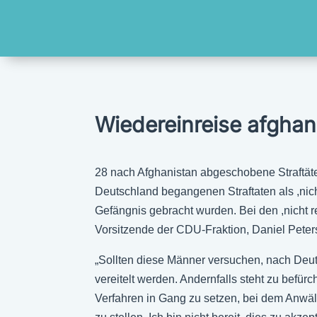
Wiedereinreise afghan
28 nach Afghanistan abgeschobene Straftäter,
Deutschland begangenen Straftaten als ,nich
Gefängnis gebracht wurden. Bei den ,nicht re
Vorsitzende der CDU-Fraktion, Daniel Peter
„Sollten diese Männer versuchen, nach Deu
vereitelt werden. Andernfalls steht zu befür
Verfahren in Gang zu setzen, bei dem Anwält