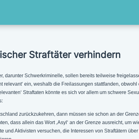
ischer Straftäter verhindern
 darunter Schwerkriminelle, sollen bereits teilweise freigelass
t relevant‘ ein, weshalb die Freilassungen stattfanden, obwohl
levanten‘ Straftaten könnte es sich vor allem um schwere Sexual
s:
tschland zurückzukehren, dann müssen sie schon an der Grenz
chten, dass allein das Wort ‚Asyl‘ an der Grenze ausreicht, um 
e und Aktivisten versuchen, die Interessen von Straftätern übe