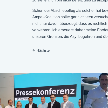
zu stellen. Ich bin nicht bereit, dies zu akzep
Schon der Abschiebeflug als solcher hat bewi
Ampel-Koalition sollte gar nicht erst versuc
nicht nur davon überzeugt, dass es rechtlic
verwehren! Ich erneuere daher meine Ford
unseren Grenzen, die Asyl begehren und übe
←
Nächste