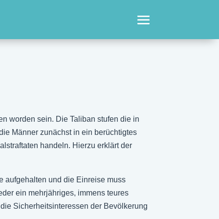
en worden sein. Die Taliban stufen die in
 die Männer zunächst in ein berüchtigtes
straftaten handeln. Hierzu erklärt der
e aufgehalten und die Einreise muss
wieder ein mehrjähriges, immens teures
r die Sicherheitsinteressen der Bevölkerung