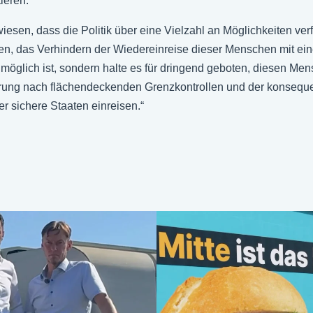
tieren.
esen, dass die Politik über eine Vielzahl an Möglichkeiten verf
hen, das Verhindern der Wiedereinreise dieser Menschen mit eine
h möglich ist, sondern halte es für dringend geboten, diesen Me
erung nach flächendeckenden Grenzkontrollen und der konseq
r sichere Staaten einreisen.“