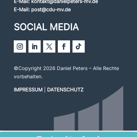
E-Mail:
kontakt@danielpeters-mv.de
E-Mail:
post@cdu-mv.de
SOCIAL MEDIA
©Copyright 2026 Daniel Peters – Alle Rechte
vorbehalten.
IMPRESSUM
|
DATENSCHUTZ