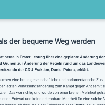
als der bequeme Weg werden
 heute in Erster Lesung über eine geplante Änderung der
nd Grünen zur Änderung der Regeln rund um das Landesverf
sitzende der CDU-Fraktion, Daniel Peters, erklärt:
uchen eine breite gesellschaftliche und parlamentarische Zus
ei der letzten Verfassungsänderung zum Kampf gegen Antisemit
el. Das war richtig und wurde von einer breiten Mehrheit getra
 diesen Entwurf und keine erkennbare Mehrheit für eine solch