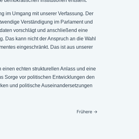
e demokratischen Institutionen entsteht.
ung im Umgang mit unserer Verfassung. Der
otwendige Verständigung im Parlament und
idaten vorschlägt und anschließend eine
ng. Das kann nicht der Anspruch an die Wahl
mentes eingeschränkt. Das ist aus unserer
einen echten strukturellen Anlass und eine
us Sorge vor politischen Entwicklungen den
rken und politische Auseinandersetzungen
Frühere
→