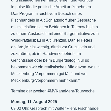
und Institutionen kennenzulernen und wichtige
Impulse für die politische Arbeit aufzunehmen.
Das Programm reicht vom Besuch eines
Fischhandels in Alt Schlagsdorf über Gespräche
mit mittelständischen Betrieben in Teterow bis hin
zu einem Austausch mit einer Bürgerinitiative zum
Windkraftausbau in Alt Krenzlin. Daniel Peters
erklärt: „Mir ist wichtig, direkt vor Ort zu sein und
zuzuhören, ob im Handwerksbetrieb, im
Gerichtssaal oder beim Bürgerdialog. Nur so
bekommen wir ein realistisches Bild davon, was in
Mecklenburg-Vorpommern gut läuft und wo
Mecklenburg-Vorpommern mehr kann.“
Termine der zweiten #MVKannMehr-Tourwoche
Montag, 11. August 2025
09:00 Uhr, Gespräch mit Walter Piehl, Fischhandel