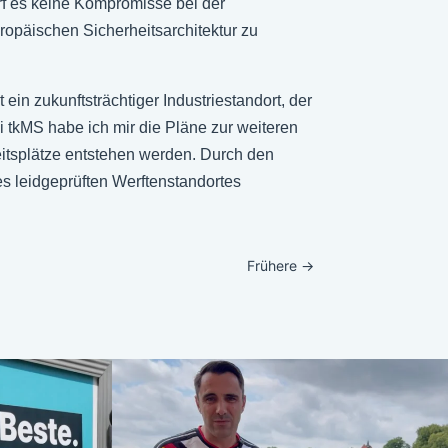
rf es keine Kompromisse bei der
ropäischen Sicherheitsarchitektur zu
in zukunftsträchtiger Industriestandort, der
i tkMS habe ich mir die Pläne zur weiteren
beitsplätze entstehen werden. Durch den
es leidgeprüften Werftenstandortes
Frühere
→