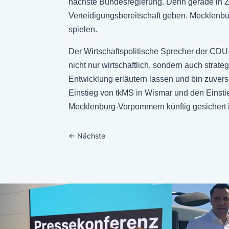
nächste Bundesregierung. Denn gerade in Z
Verteidigungsbereitschaft geben. Mecklenbur
spielen.
Der Wirtschaftspolitische Sprecher der CDU-F
nicht nur wirtschaftlich, sondern auch stra
Entwicklung erläutern lassen und bin zuversi
Einstieg von tkMS in Wismar und den Einstie
Mecklenburg-Vorpommern künftig gesichert i
←
Nächste