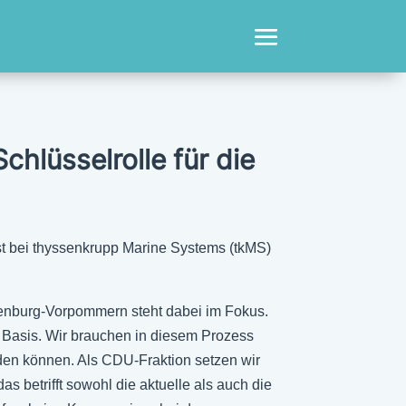
chlüsselrolle für die
t bei thyssenkrupp Marine Systems (tkMS)
klenburg-Vorpommern steht dabei im Fokus.
lle Basis. Wir brauchen in diesem Prozess
den können. Als CDU-Fraktion setzen wir
 betrifft sowohl die aktuelle als auch die