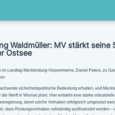
ng Waldmüller: MV stärkt seine S
der Ostsee
n im Landtag Mecklenburg-Vorpommerns, Daniel Peters, zu Gas
rs:
 wachsende sicherheitspolitische Bedeutung erhalten, und Mec
r die Werft in Wismar plant. Hier entsteht eine starke industrie
esregierung, damit solche Vorhaben erfolgreich umgesetzt wer
, dass Rüstungsvorhaben vollständig ausfinanziert werden – das