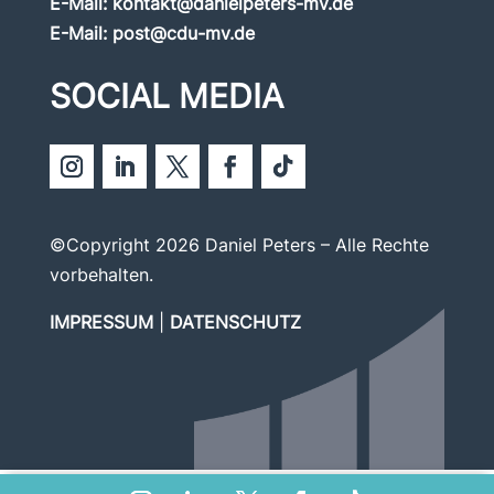
E-Mail:
kontakt@danielpeters-mv.de
E-Mail:
post@cdu-mv.de
SOCIAL MEDIA
©Copyright 2026 Daniel Peters – Alle Rechte
vorbehalten.
IMPRESSUM
|
DATENSCHUTZ