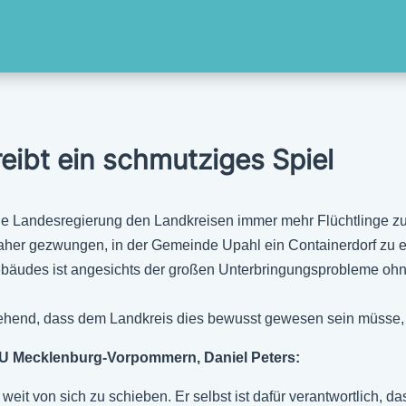
eibt ein schmutziges Spiel
 die Landesregierung den Landkreisen immer mehr Flüchtlinge z
her gezwungen, in der Gemeinde Upahl ein Containerdorf zu er
äudes ist angesichts der großen Unterbringungsprobleme ohn
gehend, dass dem Landkreis dies bewusst gewesen sein müsse, 
CDU Mecklenburg-Vorpommern, Daniel Peters:
weit von sich zu schieben. Er selbst ist dafür verantwortlich,