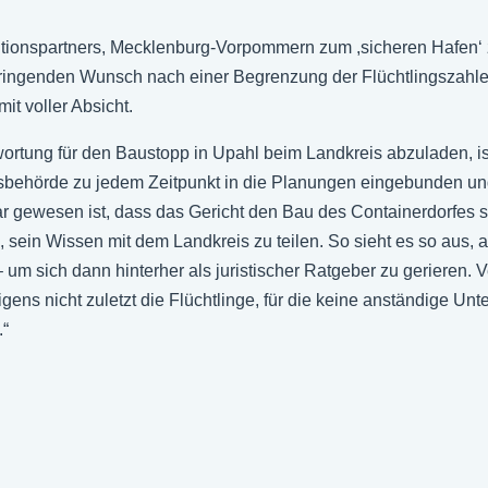
litionspartners, Mecklenburg-Vorpommern zum ,sicheren Hafen‘ 
 dringenden Wunsch nach einer Begrenzung der Flüchtlingszahl
t voller Absicht.
twortung für den Baustopp in Upahl beim Landkreis abzuladen, is
tsbehörde zu jedem Zeitpunkt in die Planungen eingebunden un
ar gewesen ist, dass das Gericht den Bau des Containerdorfes 
an, sein Wissen mit dem Landkreis zu teilen. So sieht es so aus
um sich dann hinterher als juristischer Ratgeber zu gerieren. V
gens nicht zuletzt die Flüchtlinge, für die keine anständige Unt
.“