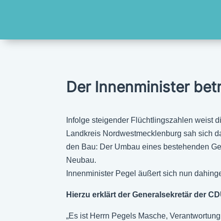
Der Innenminister betr
Infolge steigender Flüchtlingszahlen weist
Landkreis Nordwestmecklenburg sah sich da
den Bau: Der Umbau eines bestehenden Geb
Neubau.
Innenminister Pegel äußert sich nun dahin
Hierzu erklärt der Generalsekretär der 
„Es ist Herrn Pegels Masche, Verantwortung 