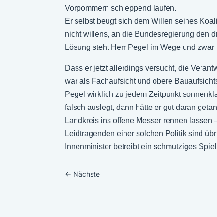
Vorpommern schleppend laufen.
Er selbst beugt sich dem Willen seines Koa
nicht willens, an die Bundesregierung den
Lösung steht Herr Pegel im Wege und zwar mi
Dass er jetzt allerdings versucht, die Veran
war als Fachaufsicht und obere Bauaufsich
Pegel wirklich zu jedem Zeitpunkt sonnenkl
falsch auslegt, dann hätte er gut daran get
Landkreis ins offene Messer rennen lassen – 
Leidtragenden einer solchen Politik sind übri
Innenminister betreibt ein schmutziges Spiel
←
Nächste