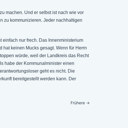
zu machen. Und er selbst ist nach wie vor
en zu kommunizieren. Jeder nachhaltigen
t einfach nur frech. Das Innenministerium
d hat keinen Mucks gesagt. Wenn für Herrn
stoppen würde, weil der Landkreis das Recht
, als habe der Kommunalminister einen
erantwortungsloser geht es nicht. Die
erkunft bereitgestellt werden kann. Der
Frühere
→