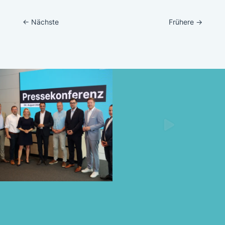
←
Nächste
Frühere
→