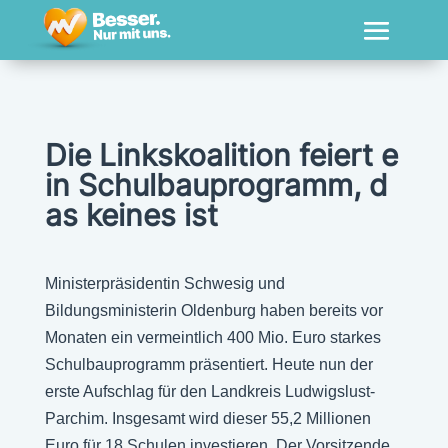
Die Linkskoalition feiert e
in Schulbauprogramm, d
as keines ist
Ministerpräsidentin Schwesig und
Bildungsministerin Oldenburg haben bereits vor
Monaten ein vermeintlich 400 Mio. Euro starkes
Schulbauprogramm präsentiert. Heute nun der
erste Aufschlag für den Landkreis Ludwigslust-
Parchim. Insgesamt wird dieser 55,2 Millionen
Euro für 18 Schulen investieren. Der Vorsitzende