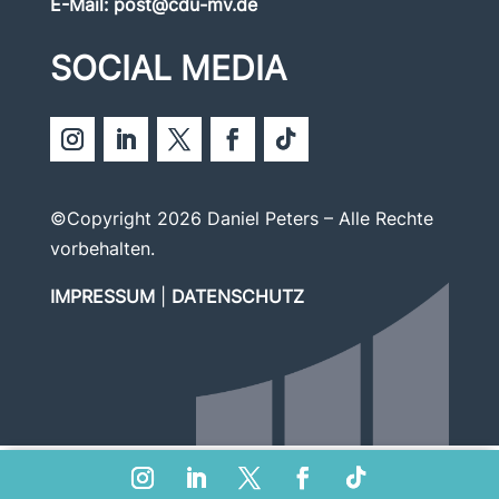
E-Mail:
post@cdu-mv.de
SOCIAL MEDIA
©Copyright 2026 Daniel Peters – Alle Rechte
vorbehalten.
IMPRESSUM
|
DATENSCHUTZ
Cookie Consent mit Real Cookie Banner