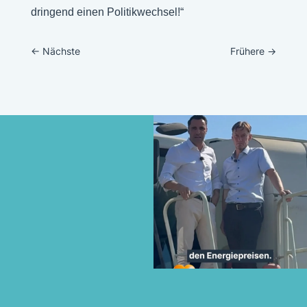
dringend einen Politikwechsel!“
←
Nächste
Frühere
→