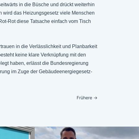
seitwärts in die Büsche und drückt weiterhin
n wird das Heizungsgesetz viele Menschen
 Rot-Rot diese Tatsache einfach vom Tisch
rauen in die Verlässlichkeit und Planbarkeit
esteht keine klare Verknüpfung mit den
egt haben, erlässt die Bundesregierung
ierung im Zuge der Gebäudeenergiegesetz-
Frühere
→