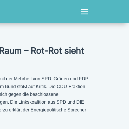
Raum – Rot-Rot sieht
mit der Mehrheit von SPD, Grünen und FDP
 Bund stößt auf Kritik. Die CDU-Fraktion
 sich gegen die beschlossene
egen. Die Linkskoalition aus SPD und DIE
erzu erklärt der Energiepolitische Sprecher