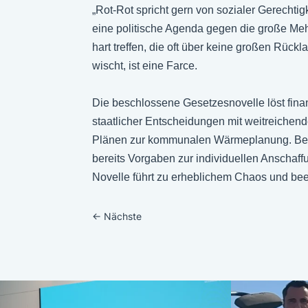
„Rot-Rot spricht gern von sozialer Gerechtig
eine politische Agenda gegen die große M
hart treffen, die oft über keine großen Rüc
wischt, ist eine Farce.
Die beschlossene Gesetzesnovelle löst finan
staatlicher Entscheidungen mit weitreiche
Plänen zur kommunalen Wärmeplanung. Bevor
bereits Vorgaben zur individuellen Anscha
Novelle führt zu erheblichem Chaos und beei
←
Nächste