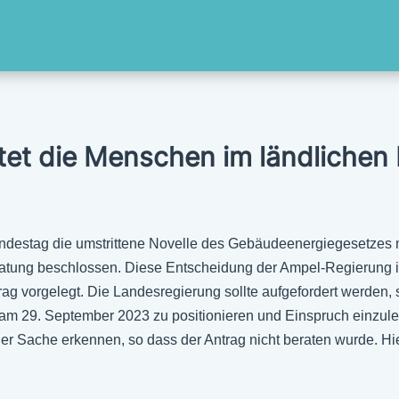
et die Menschen im ländlichen 
ndestag die umstrittene Novelle des Gebäudeenergiegesetzes 
atung beschlossen. Diese Entscheidung der Ampel-Regierung im
rag vorgelegt. Die Landesregierung sollte aufgefordert werden,
 am 29. September 2023 zu positionieren und Einspruch einzul
der Sache erkennen, so dass der Antrag nicht beraten wurde. Hi