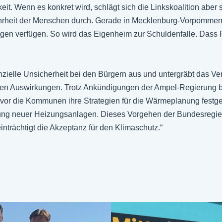
keit. Wenn es konkret wird, schlägt sich die Linkskoalition aber 
ehrheit der Menschen durch. Gerade in Mecklenburg-Vorpommer
klagen verfügen. So wird das Eigenheim zur Schuldenfalle. Dass
zielle Unsicherheit bei den Bürgern aus und untergräbt das Vert
nden Auswirkungen. Trotz Ankündigungen der Ampel-Regierung b
 die Kommunen ihre Strategien für die Wärmeplanung festgel
ffung neuer Heizungsanlagen. Dieses Vorgehen der Bundesreg
nträchtigt die Akzeptanz für den Klimaschutz.“