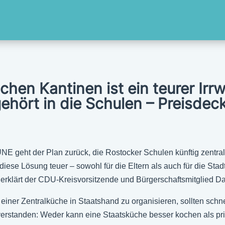
ichen Kantinen ist ein teurer Ir
hört in die Schulen – Preisdecke
geht der Plan zurück, die Rostocker Schulen künftig zentral 
iese Lösung teuer – sowohl für die Eltern als auch für die Stad
erklärt der CDU-Kreisvorsitzende und Bürgerschaftsmitglied Da
einer Zentralküche in Staatshand zu organisieren, sollten schn
rstanden: Weder kann eine Staatsküche besser kochen als privat