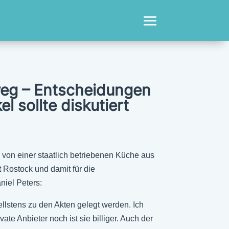
rweg – Entscheidungen
l sollte diskutiert
von einer staatlich betriebenen Küche aus
t Rostock und damit für die
niel Peters:
ellstens zu den Akten gelegt werden. Ich
e Anbieter noch ist sie billiger. Auch der