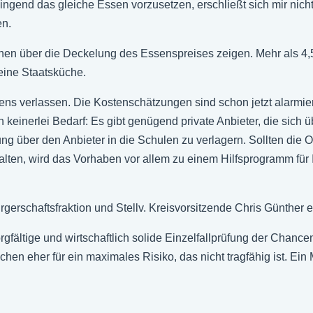
ingend das gleiche Essen vorzusetzen, erschließt sich mir nic
en.
tlichen über die Deckelung des Essenspreises zeigen. Mehr als 4
keine Staatsküche.
lstens verlassen. Die Kostenschätzungen sind schon jetzt alarmi
keinerlei Bedarf: Es gibt genügend private Anbieter, die sich
ng über den Anbieter in die Schulen zu verlagern. Sollten die 
lten, wird das Vorhaben vor allem zu einem Hilfsprogramm für I
erschaftsfraktion und Stellv. Kreisvorsitzende Chris Günther e
gfältige und wirtschaftlich solide Einzelfallprüfung der Chanc
rechen eher für ein maximales Risiko, das nicht tragfähig ist. 