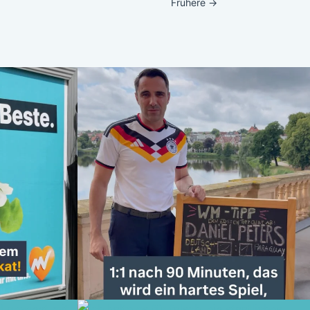
Frühere
→