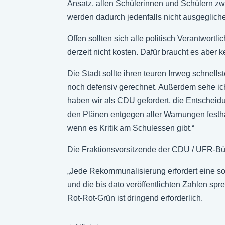
Ansatz, allen Schülerinnen und Schülern zw
werden dadurch jedenfalls nicht ausgeglich
Offen sollten sich alle politisch Verantwor
derzeit nicht kosten. Dafür braucht es aber 
Die Stadt sollte ihren teuren Irrweg schnel
noch defensiv gerechnet. Außerdem sehe ich 
haben wir als CDU gefordert, die Entscheidu
den Plänen entgegen aller Warnungen festha
wenn es Kritik am Schulessen gibt.“
Die Fraktionsvorsitzende der CDU / UFR-Bürg
„Jede Rekommunalisierung erfordert eine sor
und die bis dato veröffentlichten Zahlen sp
Rot-Rot-Grün ist dringend erforderlich.