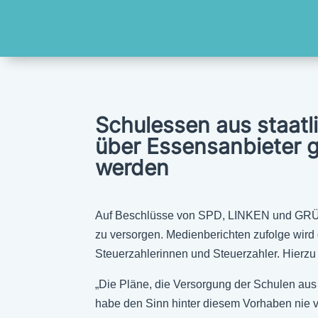
Schulessen aus staatl
über Essensanbieter ge
werden
Auf Beschlüsse von SPD, LINKEN und GRÜNE 
zu versorgen. Medienberichten zufolge wird d
Steuerzahlerinnen und Steuerzahler. Hierzu 
„Die Pläne, die Versorgung der Schulen aus 
habe den Sinn hinter diesem Vorhaben nie ve