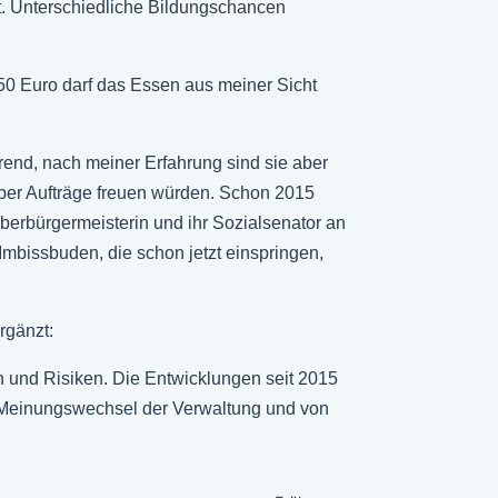
ht. Unterschiedliche Bildungschancen
,50 Euro darf das Essen aus meiner Sicht
erend, nach meiner Erfahrung sind sie aber
 über Aufträge freuen würden. Schon 2015
Oberbürgermeisterin und ihr Sozialsenator an
mbissbuden, die schon jetzt einspringen,
rgänzt:
en und Risiken. Die Entwicklungen seit 2015
Ein Meinungswechsel der Verwaltung und von