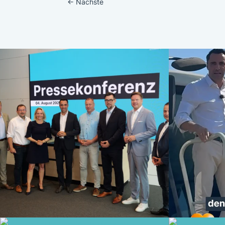
←
Nächste