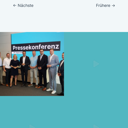
←
Nächste
Frühere
→