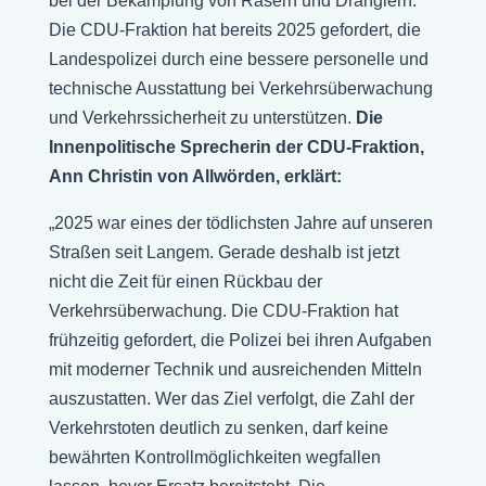
bei der Bekämpfung von Rasern und Dränglern.
Die CDU-Fraktion hat bereits 2025 gefordert, die
Landespolizei durch eine bessere personelle und
technische Ausstattung bei Verkehrsüberwachung
und Verkehrssicherheit zu unterstützen.
Die
Innenpolitische Sprecherin der CDU-Fraktion,
Ann Christin von Allwörden, erklärt:
„2025 war eines der tödlichsten Jahre auf unseren
Straßen seit Langem. Gerade deshalb ist jetzt
nicht die Zeit für einen Rückbau der
Verkehrsüberwachung. Die CDU-Fraktion hat
frühzeitig gefordert, die Polizei bei ihren Aufgaben
mit moderner Technik und ausreichenden Mitteln
auszustatten. Wer das Ziel verfolgt, die Zahl der
Verkehrstoten deutlich zu senken, darf keine
bewährten Kontrollmöglichkeiten wegfallen