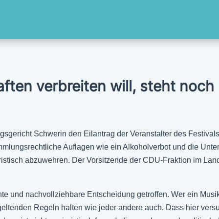
ften verbreiten will, steht noc
sgericht Schwerin den Eilantrag der Veranstalter des Festivals 
ammlungsrechtliche Auflagen wie ein Alkoholverbot und die Unt
ristisch abzuwehren. Der Vorsitzende der CDU-Fraktion im La
e und nachvollziehbare Entscheidung getroffen. Wer ein Musikfes
geltenden Regeln halten wie jeder andere auch. Dass hier vers