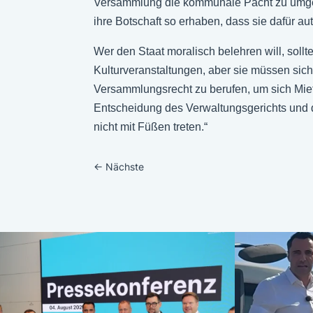
Versammlung die kommunale Pacht zu umgehen, 
ihre Botschaft so erhaben, dass sie dafür a
Wer den Staat moralisch belehren will, sollte
Kulturveranstaltungen, aber sie müssen sich
Versammlungsrecht zu berufen, um sich Miete
Entscheidung des Verwaltungsgerichts und d
nicht mit Füßen treten.“
←
Nächste