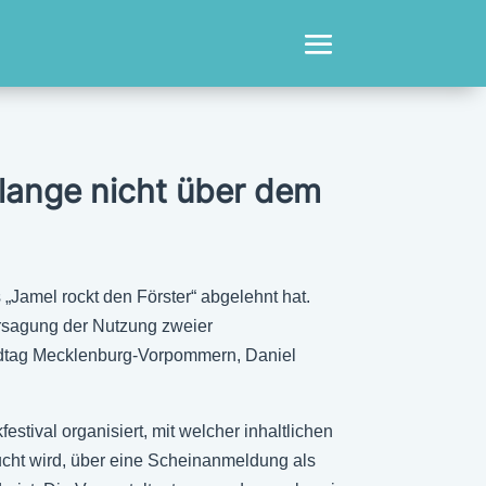
h lange nicht über dem
„Jamel rockt den Förster“ abgelehnt hat.
ersagung der Nutzung zweier
ndtag Mecklenburg-Vorpommern, Daniel
tival organisiert, mit welcher inhaltlichen
ucht wird, über eine Scheinanmeldung als