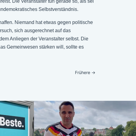
ist. Die Veranstalter tun gerade so, als sei
 undemokratisches Selbstverständnis.
rschaffen. Niemand hat etwas gegen politische
ersuch, sich ausgerechnet auf das
dem Anliegen der Veranstalter selbst. Die
as Gemeinwesen stärken will, sollte es
Frühere
→