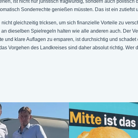
ist nicht nur juristisch fragwürdig, sondern auch politisch dre
utomatisch Sonderrechte genießen müssten. Das ist ein zutiefst
 nicht gleichzeitig tricksen, um sich finanzielle Vorteile zu ve
 an dieselben Spielregeln halten wie alle anderen auch. Der V
 und klare Auflagen zu ersparen, ist durchsichtig und schadet 
as Vorgehen des Landkreises sind daher absolut richtig. Wer d