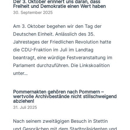
Der 3. Oktober erinnert uns daran, dass
Freiheit und Demokratie einen Wert haben
30. September 2025
Am 3. Oktober begehen wir den Tag der
Deutschen Einheit. Anlässlich des 35.
Jahrestages der Friedlichen Revolution hatte
die CDU-Fraktion im Juli im Landtag
beantragt, eine würdige Festveranstaltung im
Parlament durchzuführen. Die Linkskoalition
unter...
Pommernakten gehören nach Pommern –
wertvolle Archivbestände nicht stillschweigend
abziehen!
31. Juli 2025
Nach seinem zweitägigen Besuch in Stettin
und Gesprächen mit dem Stadtpräsidenten und