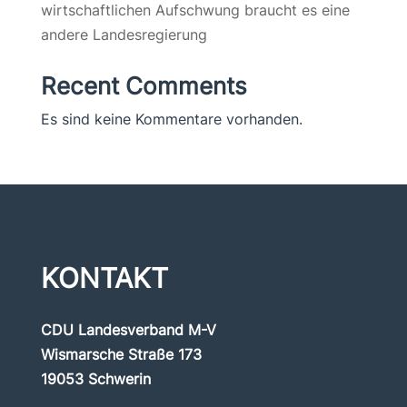
wirtschaftlichen Aufschwung braucht es eine
andere Landesregierung
Recent Comments
Es sind keine Kommentare vorhanden.
KONTAKT
CDU Landesverband M-V
Wismarsche Straße 173
19053 Schwerin