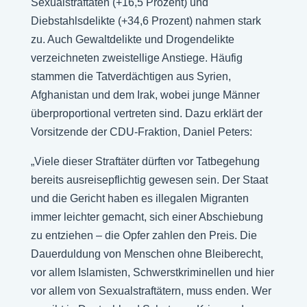
Sexualstraftaten (+16,5 Prozent) und
Diebstahlsdelikte (+34,6 Prozent) nahmen stark
zu. Auch Gewaltdelikte und Drogendelikte
verzeichneten zweistellige Anstiege. Häufig
stammen die Tatverdächtigen aus Syrien,
Afghanistan und dem Irak, wobei junge Männer
überproportional vertreten sind. Dazu erklärt der
Vorsitzende der CDU-Fraktion, Daniel Peters:
„Viele dieser Straftäter dürften vor Tatbegehung
bereits ausreisepflichtig gewesen sein. Der Staat
und die Gericht haben es illegalen Migranten
immer leichter gemacht, sich einer Abschiebung
zu entziehen – die Opfer zahlen den Preis. Die
Dauerduldung von Menschen ohne Bleiberecht,
vor allem Islamisten, Schwerstkriminellen und hier
vor allem von Sexualstraftätern, muss enden. Wer