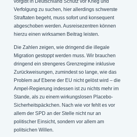
vorgibt in Deutschland Schutz vor Krieg und
Verfolgung zu suchen, hier allerdings schwerste
Straftaten begeht, muss sofort und konsequent
abgeschoben werden. Ausreisezentren können
hierzu einen wirksamen Beitrag leisten.
Die Zahlen zeigen, wie dringend die illegale
Migration gestoppt werden muss. Wir brauchen
dringend ein strengeres Grenzregime inklusive
Zurückweisungen, zumindest so lange, wie das
Problem auf Ebene der EU nicht gelöst wird – die
Ampel-Regierung indessen ist zu nichts mehr im
Stande, als zu einem wirkungslosen Placebo-
Sicherheitspäckchen. Nach wie vor fehlt es vor
allem der SPD an der Stelle nicht nur an
politischer Einsicht, sondern vor allem am
politsichen Willen.