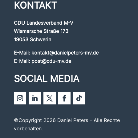
KONTAKT
CDU Landesverband M-V
Wismarsche Straße 173
19053 Schwerin
E-Mail:
kontakt@danielpeters-mv.de
E-Mail:
post@cdu-mv.de
SOCIAL MEDIA
©Copyright 2026 Daniel Peters – Alle Rechte
vorbehalten.