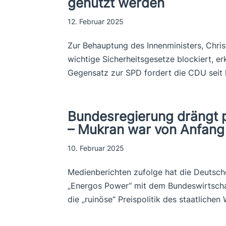
genutzt werden
12. Februar 2025
Zur Behauptung des Innenministers, Chri
wichtige Sicherheitsgesetze blockiert, er
Gegensatz zur SPD fordert die CDU seit 
Bundesregierung drängt 
– Mukran war von Anfang a
10. Februar 2025
Medienberichten zufolge hat die Deutsch
„Energos Power“ mit dem Bundeswirtscha
die „ruinöse“ Preispolitik des staatliche