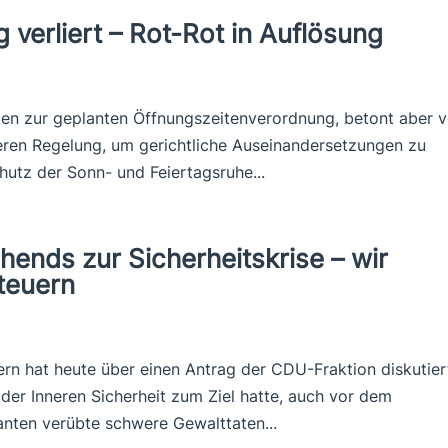
 verliert – Rot-Rot in Auflösung
ken zur geplanten Öffnungszeitenverordnung, betont aber v
heren Regelung, um gerichtliche Auseinandersetzungen zu
hutz der Sonn- und Feiertagsruhe...
hends zur Sicherheitskrise – wir
teuern
 hat heute über einen Antrag der CDU-Fraktion diskutier
der Inneren Sicherheit zum Ziel hatte, auch vor dem
anten verübte schwere Gewalttaten...