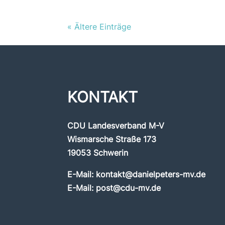
« Ältere Einträge
KONTAKT
CDU Landesverband M-V
Wismarsche Straße 173
19053 Schwerin
E-Mail:
kontakt@danielpeters-mv.de
E-Mail:
post@cdu-mv.de