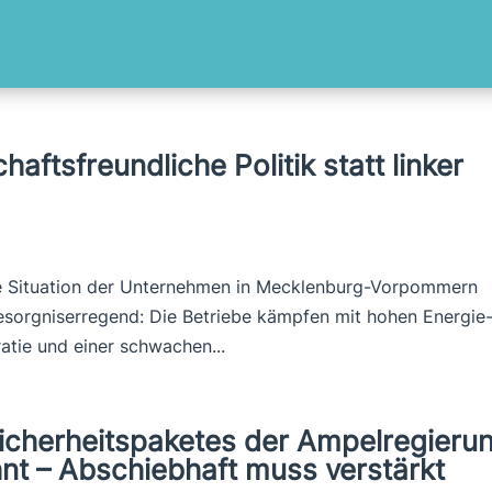
aftsfreundliche Politik statt linker
che Situation der Unternehmen in Mecklenburg-Vorpommern
besorgniserregend: Die Betriebe kämpfen mit hohen Energie
atie und einer schwachen...
Sicherheitspaketes der Ampelregieru
nt – Abschiebhaft muss verstärkt