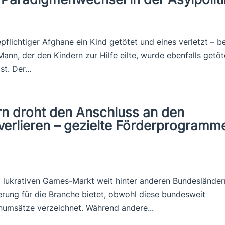
pflichtiger Afghane ein Kind getötet und eines verletzt – b
Mann, der den Kindern zur Hilfe eilte, wurde ebenfalls getöt
t. Der...
 droht den Anschluss an den
erlieren – gezielte Förderprogramm
lukrativen Games-Markt weit hinter anderen Bundesländer
derung für die Branche bietet, obwohl diese bundesweit
numsätze verzeichnet. Während andere...