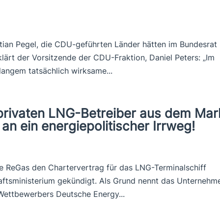
stian Pegel, die CDU-geführten Länder hätten im Bundesrat
klärt der Vorsitzende der CDU-Fraktion, Daniel Peters: „Im
langem tatsächlich wirksame...
privaten LNG-Betreiber aus dem Mar
n ein energiepolitischer Irrweg!
e ReGas den Chartervertrag für das LNG-Terminalschiff
ftsministerium gekündigt. Als Grund nennt das Unternehm
n Wettbewerbers Deutsche Energy...