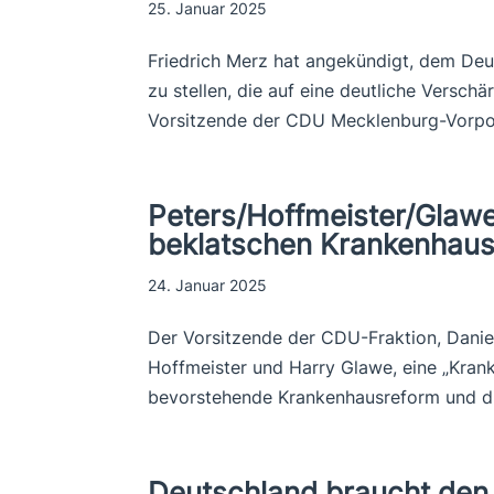
25. Januar 2025
Friedrich Merz hat angekündigt, dem D
zu stellen, die auf eine deutliche Verschä
Vorsitzende der CDU Mecklenburg-Vorpomm
Peters/Hoffmeister/Glaw
beklatschen Krankenhau
24. Januar 2025
Der Vorsitzende der CDU-Fraktion, Daniel 
Hoffmeister und Harry Glawe, eine „Kran
bevorstehende Krankenhausreform und die
Deutschland braucht den 