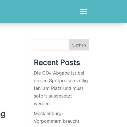
Suchen
Recent Posts
Die CO₂-Abgabe ist bei
diesen Spritpreisen völlig
-
fehl am Platz und muss
sofort ausgesetzt
werden
ng
Mecklenburg-
Vorpommern braucht