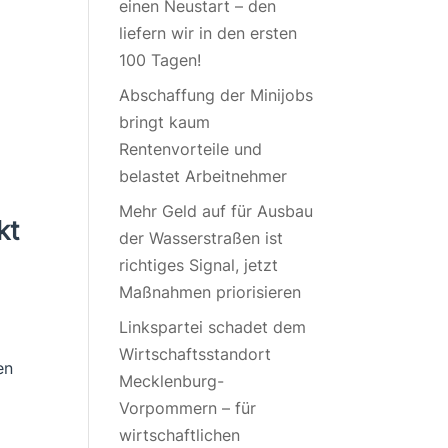
einen Neustart – den
liefern wir in den ersten
100 Tagen!
Abschaffung der Minijobs
bringt kaum
Rentenvorteile und
belastet Arbeitnehmer
Mehr Geld auf für Ausbau
kt
der Wasserstraßen ist
richtiges Signal, jetzt
Maßnahmen priorisieren
Linkspartei schadet dem
Wirtschaftsstandort
en
Mecklenburg-
Vorpommern – für
wirtschaftlichen