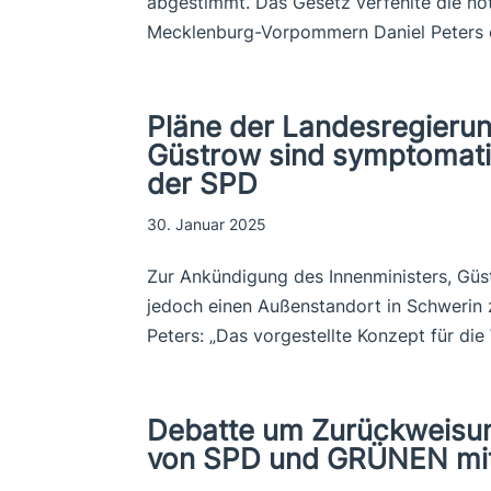
abgestimmt. Das Gesetz verfehlte die n
Mecklenburg-Vorpommern Daniel Peters erk
Pläne der Landesregieru
Güstrow sind symptomatis
der SPD
30. Januar 2025
Zur Ankündigung des Innenministers, Güs
jedoch einen Außenstandort in Schwerin z
Peters: „Das vorgestellte Konzept für die
Debatte um Zurückweisu
von SPD und GRÜNEN mit