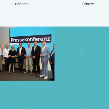
←
Nächste
Frühere
→