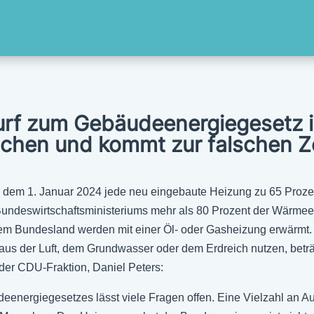
f zum Gebäudeenergiegesetz ist
schen und kommt zur falschen Z
 dem 1. Januar 2024 jede neu eingebaute Heizung zu 65 Prozent
ndeswirtschaftsministeriums mehr als 80 Prozent der Wärmeene
m Bundesland werden mit einer Öl- oder Gasheizung erwärmt. 
der Luft, dem Grundwasser oder dem Erdreich nutzen, beträgt 
 der CDU-Fraktion, Daniel Peters:
eenergiegesetzes lässt viele Fragen offen. Eine Vielzahl an