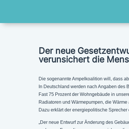
Der neue Gesetzentwur
verunsichert die Men
Die sogenannte Ampelkoalition will, dass ab
In Deutschland werden nach Angaben des Bu
Fast 75 Prozent der Wohngebäude in unsere
Radiatoren und Wärmepumpen, die Wärme aus 
Dazu erklärt der energiepolitische Sprecher
„Der neue Entwurf zur Änderung des Gebäud