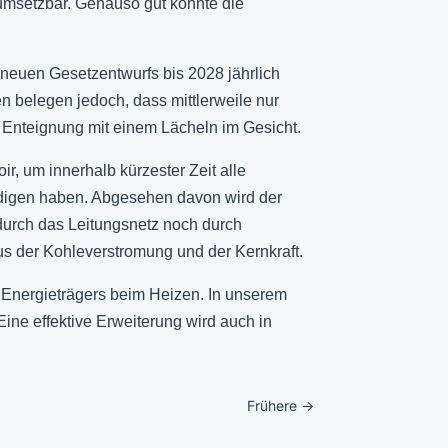
umsetzbar. Genauso gut könnte die
 neuen Gesetzentwurfs bis 2028 jährlich
n belegen jedoch, dass mittlerweile nur
t Enteignung mit einem Lächeln im Gesicht.
r, um innerhalb kürzester Zeit alle
digen haben. Abgesehen davon wird der
urch das Leitungsnetz noch durch
us der Kohleverstromung und der Kernkraft.
s Energieträgers beim Heizen. In unserem
ine effektive Erweiterung wird auch in
Frühere
→