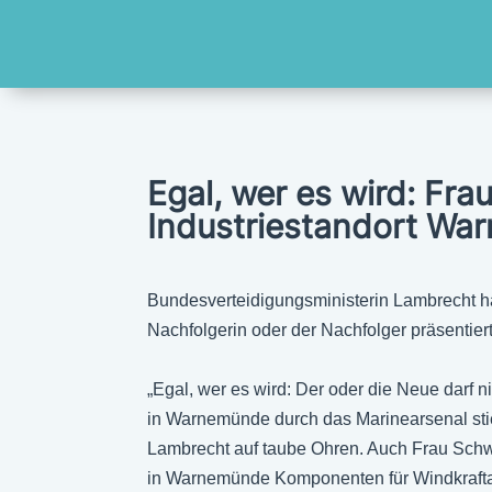
Egal, wer es wird: Fr
Industriestandort War
Bundesverteidigungsministerin Lambrecht ha
Nachfolgerin oder der Nachfolger präsentier
„Egal, wer es wird: Der oder die Neue darf
in Warnemünde durch das Marinearsenal stie
Lambrecht auf taube Ohren. Auch Frau Schwe
in Warnemünde Komponenten für Windkraftanla