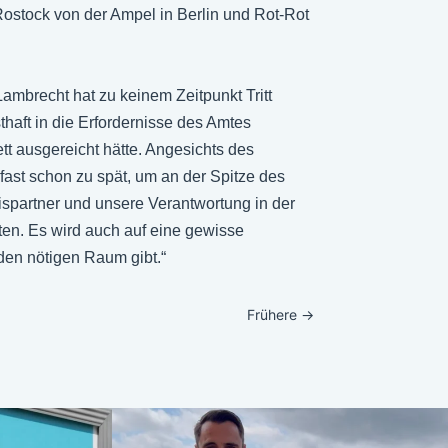
Rostock von der Ampel in Berlin und Rot-Rot
ambrecht hat zu keinem Zeitpunkt Tritt
thaft in die Erfordernisse des Amtes
tt ausgereicht hätte. Angesichts des
s fast schon zu spät, um an der Spitze des
spartner und unsere Verantwortung in der
ten. Es wird auch auf eine gewisse
den nötigen Raum gibt.“
Frühere
→