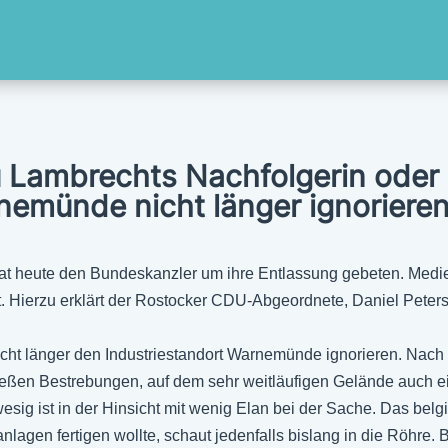
au Lambrechts Nachfolgerin oder
nemünde nicht länger ignoriere
t heute den Bundeskanzler um ihre Entlassung gebeten. Medien
t. Hierzu erklärt der Rostocker CDU-Abgeordnete, Daniel Peters
 nicht länger den Industriestandort Warnemünde ignorieren. Na
ßen Bestrebungen, auf dem sehr weitläufigen Gelände auch ein
sig ist in der Hinsicht mit wenig Elan bei der Sache. Das bel
gen fertigen wollte, schaut jedenfalls bislang in die Röhre. Bi