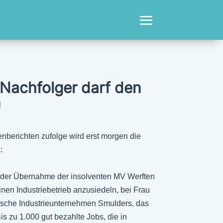
 Nachfolger darf den
n
berichten zufolge wird erst morgen die
:
ch der Übernahme der insolventen MV Werften
en Industriebetrieb anzusiedeln, bei Frau
gische Industrieunternehmen Smulders, das
s zu 1.000 gut bezahlte Jobs, die in