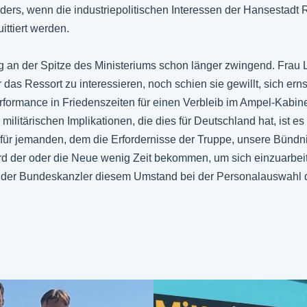
ers, wenn die industriepolitischen Interessen der Hansestadt 
ittiert werden.
g an der Spitze des Ministeriums schon länger zwingend. Frau L
 das Ressort zu interessieren, noch schien sie gewillt, sich erns
rformance in Friedenszeiten für einen Verbleib im Ampel-Kabine
militärischen Implikationen, die dies für Deutschland hat, ist e
für jemanden, dem die Erfordernisse der Truppe, unsere Bündni
rd der oder die Neue wenig Zeit bekommen, um sich einzuarbei
ss der Bundeskanzler diesem Umstand bei der Personalauswahl 